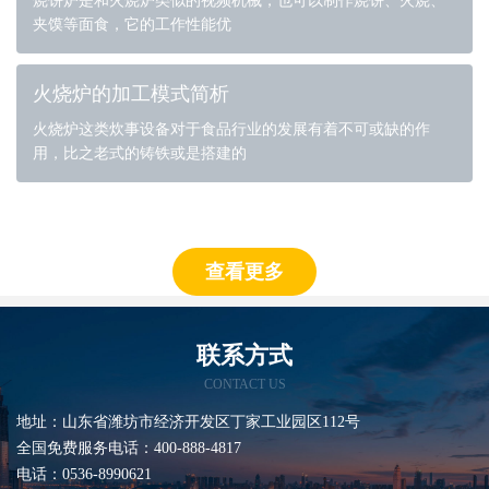
烧饼炉是和火烧炉类似的视频机械，也可以制作烧饼、火烧、
夹馍等面食，它的工作性能优
火烧炉的加工模式简析
火烧炉这类炊事设备对于食品行业的发展有着不可或缺的作
用，比之老式的铸铁或是搭建的
查看更多
联系方式
CONTACT US
地址：山东省潍坊市经济开发区丁家工业园区112号
全国免费服务电话：400-888-4817
电话：0536-8990621