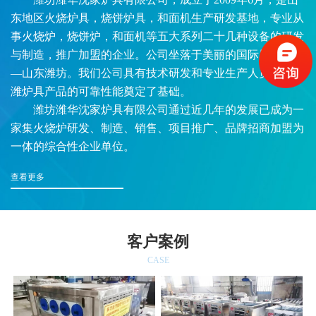
东地区火烧炉具，烧饼炉具，和面机生产研发基地，专业从
事火烧炉，烧饼炉，和面机等五大系列二十几种设备的研发
与制造，推广加盟的企业。公司坐落于美丽的国际风筝之都
—山东潍坊。我们公司具有技术研发和专业生产人员，为华
潍炉具产品的可靠性能奠定了基础。
潍坊潍华沈家炉具有限公司通过近几年的发展已成为一
家集火烧炉研发、制造、销售、项目推广、品牌招商加盟为
一体的综合性企业单位。
查看更多
客户案例
CASE